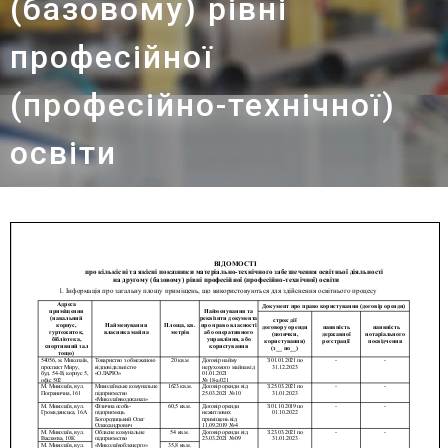
(базовому) рівні
професійної
(професійно-технічної)
освіти